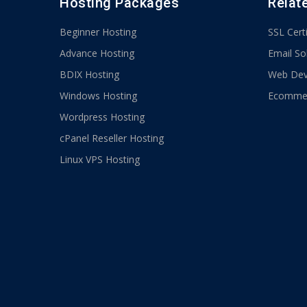
Hosting Packages
Relat
Beginner Hosting
SSL Certi
Advance Hosting
Email So
BDIX Hosting
Web Dev
Windows Hosting
Ecommer
Wordpress Hosting
cPanel Reseller Hosting
Linux VPS Hosting