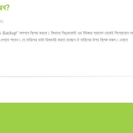
করব?
NG
s Backup” অপশনে ক্লিক করবো। কিভাবে লিঙ্কহোস্ট এর ইউজার প্যানেল থেকেই সিপ্যেনেলে 
া দেখতে পাবেন। যে তারিখের ডাটা রিকভারি করতে চাচ্ছেন ঐ তারিখের উপর ক্লিক করুন। এখানে