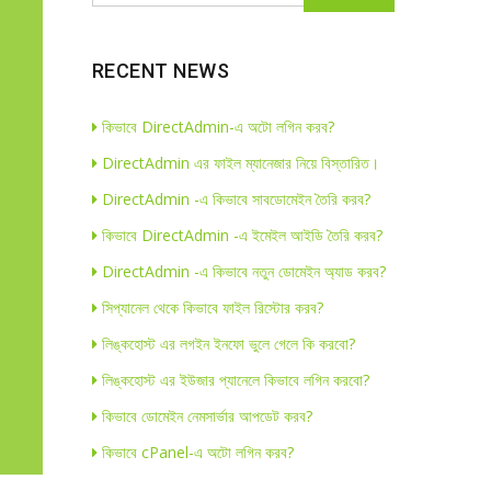
RECENT NEWS
কিভাবে DirectAdmin-এ অটো লগিন করব?
DirectAdmin এর ফাইল ম্যানেজার নিয়ে বিস্তারিত।
DirectAdmin -এ কিভাবে সাবডোমেইন তৈরি করব?
কিভাবে DirectAdmin -এ ইমেইল আইডি তৈরি করব?
DirectAdmin -এ কিভাবে নতুন ডোমেইন অ্যাড করব?
সিপ্যানেল থেকে কিভাবে ফাইল রিস্টোর করব?
লিঙ্কহোস্ট এর লগইন ইনফো ভুলে গেলে কি করবো?
লিঙ্কহোস্ট এর ইউজার প্যানেলে কিভাবে লগিন করবো?
কিভাবে ডোমেইন নেমসার্ভার আপডেট করব?
কিভাবে cPanel-এ অটো লগিন করব?