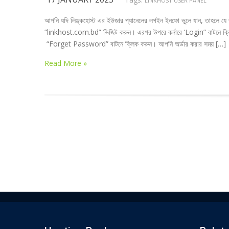
LINKHOST USER PANEL
আপনি যদি লিঙ্কহোস্ট এর ইউজার প্যানেলের লগইন ইনফো ভুলে যান, তাহলে যে 
“linkhost.com.bd” ভিজিট করুন। এরপর উপরে কর্নারে ‘Login” বাটনে ক্লি
“Forget Password” বাটনে ক্লিক করুন। আপনি অর্ডার করার সময় […]
Read More »