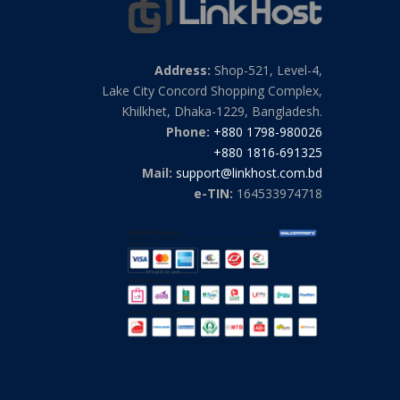
Address:
Shop-521, Level-4,
Lake City Concord Shopping Complex,
Khilkhet, Dhaka-1229, Bangladesh.
Phone:
+880 1798-980026
+880 1816-691325
Mail:
support@linkhost.com.bd
e-TIN:
164533974718