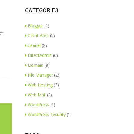
CATEGORIES
Blogger
(1)
অটো
Client Area
(5)
cPanel
(8)
DirectAdmin
(6)
Domain
(9)
File Manager
(2)
Web Hosting
(3)
Web Mail
(2)
WordPress
(1)
WordPress Security
(1)