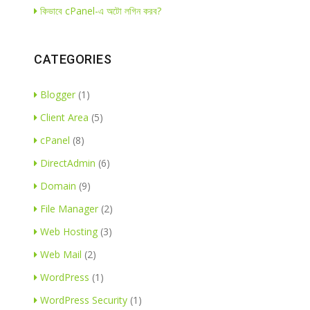
কিভাবে cPanel-এ অটো লগিন করব?
CATEGORIES
Blogger
(1)
Client Area
(5)
cPanel
(8)
DirectAdmin
(6)
Domain
(9)
File Manager
(2)
Web Hosting
(3)
Web Mail
(2)
WordPress
(1)
WordPress Security
(1)