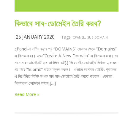
কিভাবে সাব-ডোমেইন তৈরি করব?
25 JANUARY 2020
Tags:
,
CPANEL
SUB DOMAIN
cPanel-এ লগিন করার পর “DOMAINS” সেকশন থেকে “Domains”
এ ক্লিক করব। এখন“Create A New Domain” এ ক্লিক করবো। যে
নামে সাব-ডোমেইনটি হবে তা লিখে ডট(.) দিয়ে মেইন ডোমেইন লিখতে হবে এর
পর নিচে “Submit” বাটনে ক্লিক করুন। এভাবে আপনার হোস্টিং প্যাকেজ
এ নিরর্ধারিত লিমিট সংখক সাব সাব-ডোমেইন তৈরি করতে পারবেন। যেভাবে
সিপ্যানেল ডোমেইন অ্যাড […]
Read More »