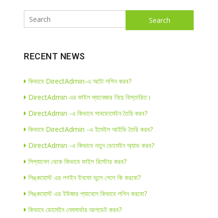
Search
RECENT NEWS
কিভাবে DirectAdmin-এ অটো লগিন করব?
DirectAdmin এর ফাইল ম্যানেজার নিয়ে বিস্তারিত।
DirectAdmin -এ কিভাবে সাবডোমেইন তৈরি করব?
কিভাবে DirectAdmin -এ ইমেইল আইডি তৈরি করব?
DirectAdmin -এ কিভাবে নতুন ডোমেইন অ্যাড করব?
সিপ্যানেল থেকে কিভাবে ফাইল রিস্টোর করব?
লিঙ্কহোস্ট এর লগইন ইনফো ভুলে গেলে কি করবো?
লিঙ্কহোস্ট এর ইউজার প্যানেলে কিভাবে লগিন করবো?
কিভাবে ডোমেইন নেমসার্ভার আপডেট করব?