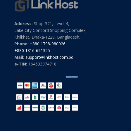
Address:
Shop-521, Level-4,
Lake City Concord Shopping Complex,
Khilkhet, Dhaka-1229, Bangladesh.
Phone:
+880 1798-980026
+880 1816-691325
Mail:
support@linkhost.com.bd
e-TIN:
164533974718