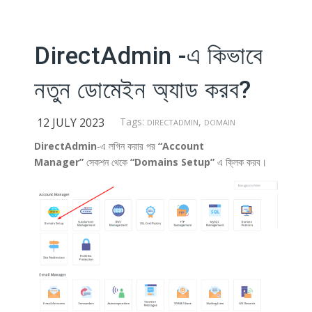
DirectAdmin -এ কিভাবে
নতুন ডোমেইন অ্যাড করব?
12 JULY 2023
Tags:
,
DIRECTADMIN
DOMAIN
DirectAdmin
-এ লগিন করার পর
“Account
Manager”
সেকশন থেকে
“Domains Setup”
এ ক্লিক করব।