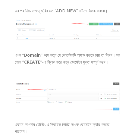
এর পর নিচে দেখানু ছবির মত “ADD NEW” বাটনে ক্লিক করবো।
এখন
“Domain”
বক্সে নতুন যে ডোমেইনটি অ্যাড করতে চায় তা লিখব। সব
শেষে
“CREATE”
-এ ক্লিক করে নতুন ডোমেইন যুক্ত সম্পূর্ন করব।
এভাবে আপনার হোস্টিং এ নির্ধারিত লিমিট সংখক ডোমেইন অ্যাড করতে
পারবেন।