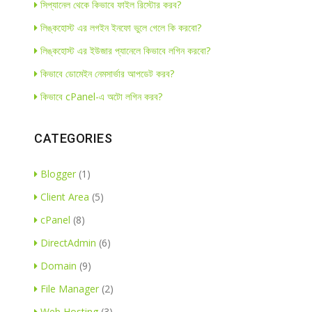
সিপ্যানেল থেকে কিভাবে ফাইল রিস্টোর করব?
লিঙ্কহোস্ট এর লগইন ইনফো ভুলে গেলে কি করবো?
লিঙ্কহোস্ট এর ইউজার প্যানেলে কিভাবে লগিন করবো?
কিভাবে ডোমেইন নেমসার্ভার আপডেট করব?
কিভাবে cPanel-এ অটো লগিন করব?
CATEGORIES
Blogger
(1)
Client Area
(5)
cPanel
(8)
DirectAdmin
(6)
Domain
(9)
File Manager
(2)
Web Hosting
(3)