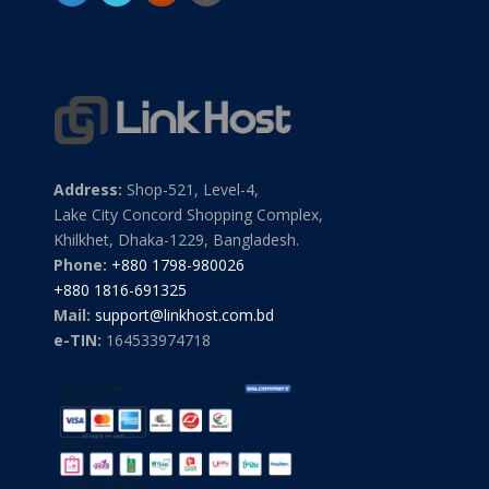
Address:
Shop-521, Level-4,
Lake City Concord Shopping Complex,
Khilkhet, Dhaka-1229, Bangladesh.
Phone:
+880 1798-980026
+880 1816-691325
Mail:
support@linkhost.com.bd
e-TIN:
164533974718