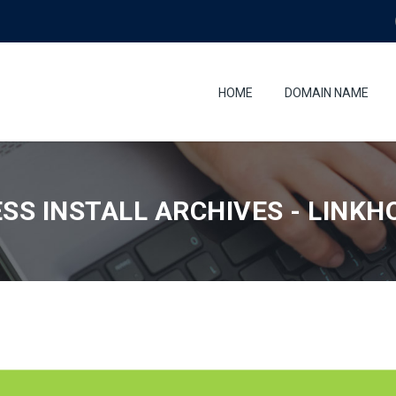
HOME
DOMAIN NAME
S INSTALL ARCHIVES - LINKH