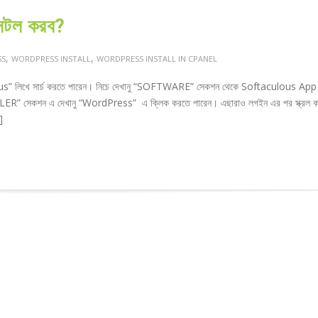
সটল করব?
,
,
SS
WORDPRESS INSTALL
WORDPRESS INSTALL IN CPANEL
lous” লিখে সার্চ করতে পারেন। নিচে দেখানু “SOFTWARE” সেকশন থেকে Softaculous App
 সেকশন এ দেখানু “WordPress” এ ক্লিক করতে পারেন। এছারাও লগইন এর পর স্ক্রল কর
]