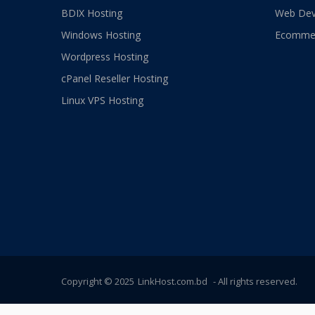
BDIX Hosting
Web Dev
Windows Hosting
Ecommer
Wordpress Hosting
cPanel Reseller Hosting
Linux VPS Hosting
Copyright © 2025
LinkHost.com.bd
- All rights reserved.