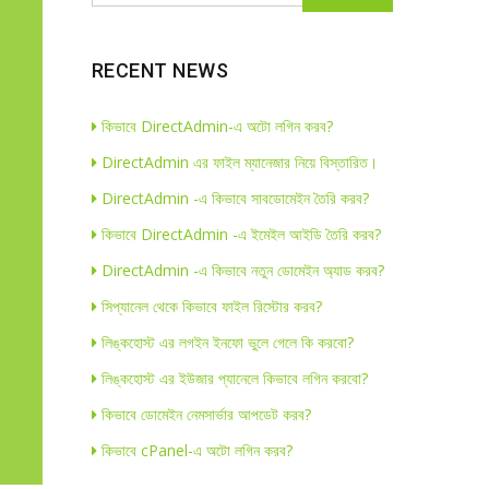
RECENT NEWS
কিভাবে DirectAdmin-এ অটো লগিন করব?
DirectAdmin এর ফাইল ম্যানেজার নিয়ে বিস্তারিত।
DirectAdmin -এ কিভাবে সাবডোমেইন তৈরি করব?
কিভাবে DirectAdmin -এ ইমেইল আইডি তৈরি করব?
DirectAdmin -এ কিভাবে নতুন ডোমেইন অ্যাড করব?
সিপ্যানেল থেকে কিভাবে ফাইল রিস্টোর করব?
লিঙ্কহোস্ট এর লগইন ইনফো ভুলে গেলে কি করবো?
লিঙ্কহোস্ট এর ইউজার প্যানেলে কিভাবে লগিন করবো?
কিভাবে ডোমেইন নেমসার্ভার আপডেট করব?
কিভাবে cPanel-এ অটো লগিন করব?