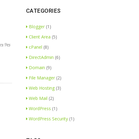
CATEGORIES
Blogger
(1)
Client Area
(5)
ে নিচে
cPanel
(8)
DirectAdmin
(6)
Domain
(9)
File Manager
(2)
Web Hosting
(3)
Web Mail
(2)
WordPress
(1)
WordPress Security
(1)