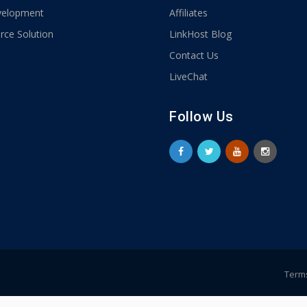
elopment
Affiliates
ce Solution
LinkHost Blog
Contact Us
LiveChat
Follow Us
Terms