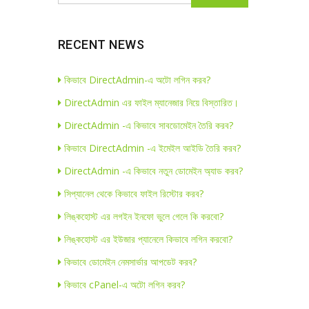
RECENT NEWS
কিভাবে DirectAdmin-এ অটো লগিন করব?
DirectAdmin এর ফাইল ম্যানেজার নিয়ে বিস্তারিত।
DirectAdmin -এ কিভাবে সাবডোমেইন তৈরি করব?
কিভাবে DirectAdmin -এ ইমেইল আইডি তৈরি করব?
DirectAdmin -এ কিভাবে নতুন ডোমেইন অ্যাড করব?
সিপ্যানেল থেকে কিভাবে ফাইল রিস্টোর করব?
লিঙ্কহোস্ট এর লগইন ইনফো ভুলে গেলে কি করবো?
লিঙ্কহোস্ট এর ইউজার প্যানেলে কিভাবে লগিন করবো?
কিভাবে ডোমেইন নেমসার্ভার আপডেট করব?
কিভাবে cPanel-এ অটো লগিন করব?