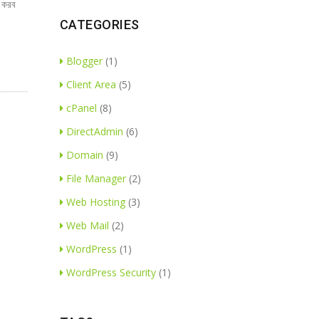
ড করব
CATEGORIES
Blogger
(1)
Client Area
(5)
cPanel
(8)
DirectAdmin
(6)
Domain
(9)
File Manager
(2)
Web Hosting
(3)
Web Mail
(2)
WordPress
(1)
WordPress Security
(1)