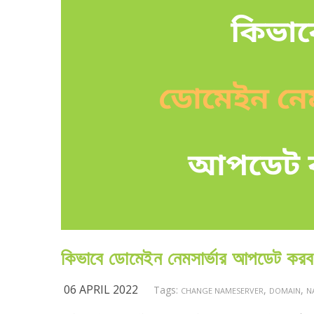
কিভাবে ডোমেইন নেমসার্ভার আপডেট কর
06 APRIL 2022
Tags:
,
,
CHANGE NAMESERVER
DOMAIN
N