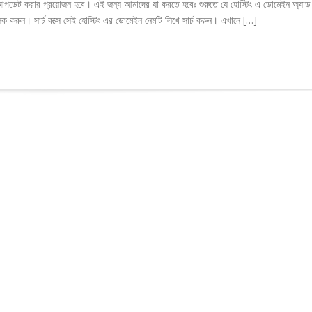
র আপডেট করার প্রয়োজন হবে। এই জন্য আমাদের যা করতে হবেঃ শুরুতে যে হোস্টিং এ ডোমেইন অ্যা
িক করুন। সার্চ বক্সে সেই হোস্টিং এর ডোমেইন নেমটি লিখে সার্চ করুন। এখানে […]