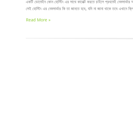
একটি ডোমেইন কোন হোস্টিং এর সাথে কানেক্ট করতে চাইলে প্রথমেই নেমসার্ভা
সেই হোস্টিং এর নেমসার্ভার কি তা জানতে হবে, যদি না জানা থাকে তবে এখানে ক্ল
Read More »