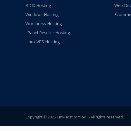
BDIX Hosting
Web Dev
Windows Hosting
Ecommer
Wordpress Hosting
cPanel Reseller Hosting
Linux VPS Hosting
Copyright © 2025
LinkHost.com.bd
- All rights reserved.