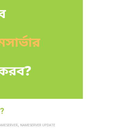
ব?
,
AMESERVER
NAMESERVER UPDATE