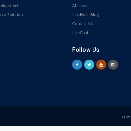
elopment
Affiliates
ce Solution
LinkHost Blog
Contact Us
LiveChat
Follow Us
Terms