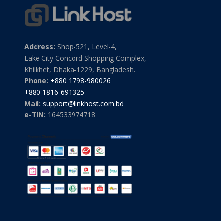
Address:
Shop-521, Level-4,
Lake City Concord Shopping Complex,
Khilkhet, Dhaka-1229, Bangladesh.
Phone:
+880 1798-980026
+880 1816-691325
Mail:
support@linkhost.com.bd
e-TIN:
164533974718