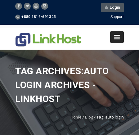
Login
+880 1816-691325
Support
TAG ARCHIVES:AUTO
LOGIN ARCHIVES -
LINKHOST
Home
/
Blog
/
Tag: auto login