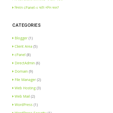
কিভাবে cPanel-এ অটো লগিন করব?
CATEGORIES
Blogger
(1)
Client Area
(5)
cPanel
(8)
DirectAdmin
(6)
Domain
(9)
File Manager
(2)
Web Hosting
(3)
Web Mail
(2)
WordPress
(1)
WordPress Security
(1)