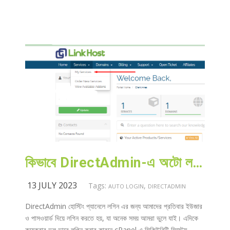
কিভাবে DirectAdmin-এ অটো লগিন করব?
13 JULY 2023
Tags:
,
AUTO LOGIN
DIRECTADMIN
DirectAdmin হোস্টিং প্যানেলে লগিন এর জন্য আমাদের প্রতিবার ইউজার
ও পাসওয়ার্ড দিয়ে লগিন করতে হয়, যা অনেক সময় আমরা ভুলে যাই। এদিকে
কয়েকবার ভুল ভাবে লগিন করার কারনে cPanel এ সিকিউরিটি সিস্টেম