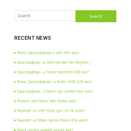
Search
RECENT NEWS
কিভাবে DirectAdmin-এ অটো লগিন করব?
DirectAdmin এর ফাইল ম্যানেজার নিয়ে বিস্তারিত।
DirectAdmin -এ কিভাবে সাবডোমেইন তৈরি করব?
কিভাবে DirectAdmin -এ ইমেইল আইডি তৈরি করব?
DirectAdmin -এ কিভাবে নতুন ডোমেইন অ্যাড করব?
সিপ্যানেল থেকে কিভাবে ফাইল রিস্টোর করব?
লিঙ্কহোস্ট এর লগইন ইনফো ভুলে গেলে কি করবো?
লিঙ্কহোস্ট এর ইউজার প্যানেলে কিভাবে লগিন করবো?
কিভাবে ডোমেইন নেমসার্ভার আপডেট করব?