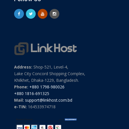
Address:
Shop-521, Level-4,
Lake City Concord Shopping Complex,
Khilkhet, Dhaka-1229, Bangladesh.
Phone:
+880 1798-980026
+880 1816-691325
Mail:
support@linkhost.com.bd
e-TIN:
164533974718