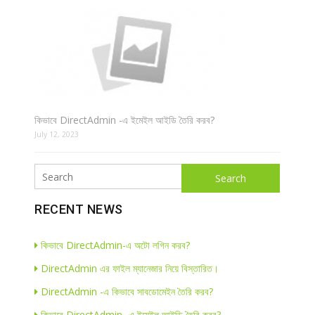
কিভাবে DirectAdmin -এ ইমেইল আইডি তৈরি করব?
July 12, 2023
Search
RECENT NEWS
কিভাবে DirectAdmin-এ অটো লগিন করব?
DirectAdmin এর ফাইল ম্যানেজার নিয়ে বিস্তারিত।
DirectAdmin -এ কিভাবে সাবডোমেইন তৈরি করব?
কিভাবে DirectAdmin -এ ইমেইল আইডি তৈরি করব?