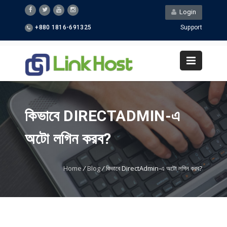
Login
+880 1816-691325
Support
কিভাবে DIRECTADMIN-এ
অটো লগিন করব?
Home
/
Blog
/
কিভাবে DirectAdmin-এ অটো লগিন করব?