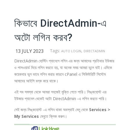
কিভাবে DirectAdmin-এ
অটো লগিন করব?
13 JULY 2023
Tags:
,
AUTO LOGIN
DIRECTADMIN
DirectAdmin হোস্টিং প্যানেলে লগিন এর জন্য আমাদের প্রতিবার ইউজার
ও পাসওয়ার্ড দিয়ে লগিন করতে হয়, যা অনেক সময় আমরা ভুলে যাই। এদিকে
কয়েকবার ভুল ভাবে লগিন করার কারনে cPanel এ সিকিউরিটি সিস্টেম
আমাদের আইপি বল্ক করে থাকে।
এই সব সমস্যা থেকে আমরা সহজেই মুক্তি পেতে পারি। লিঙ্কহোস্ট এর
ইউজার প্যানেল থেকেই অটো DirectAdmin -এ লগিন করতে পারি।
সেই জন্য লিঙ্কহোস্ট -এ লগিন থাকা অবস্থাই মেনু থেকে
Services >
My Services
মেনুতে ক্লিক করুন।