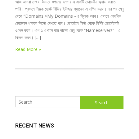
আজ আমরা দেখব কিভাবে গুগলের ব্লগার এ একটি ডোমেইন অ্যাড করতে
পারি। প্রথমে লিঙ্ক হোস্ট বিডির ইউজার প্যানেল এ লগিন করব। এর পর মেনু
থেকে “Domains >My Domains –এ ক্লিক করব। এখানে একাধিক
ডোমেইন থাকলে লিস্টে দেখতে পাব। ডোমেইন লিস্ট থেকে নির্দিষ্ট ডোমেইনটি
ওপেন করব। ধাপ-১ এখানে বাম পাসের মেনু থেকে “Nameservers” –এ
ক্লিক করব। […]
Read More »
Search
RECENT NEWS