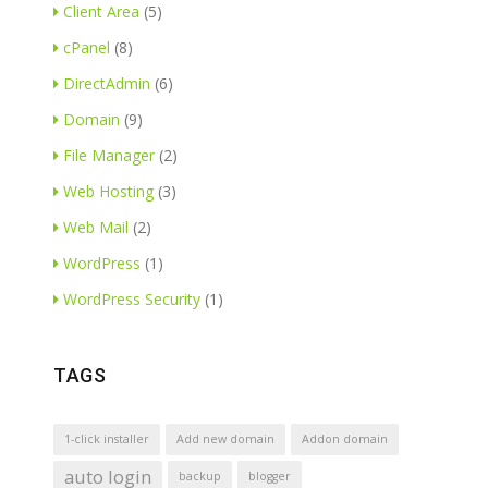
Client Area
(5)
cPanel
(8)
DirectAdmin
(6)
Domain
(9)
File Manager
(2)
Web Hosting
(3)
Web Mail
(2)
WordPress
(1)
WordPress Security
(1)
TAGS
1-click installer
Add new domain
Addon domain
auto login
backup
blogger