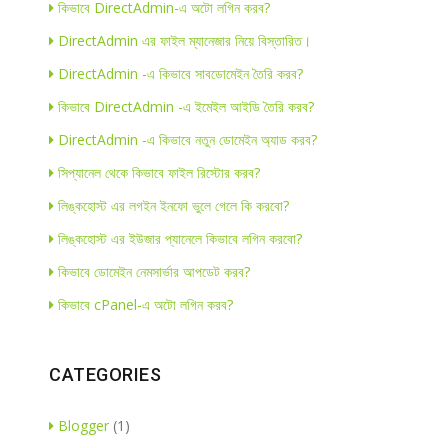
কিভাবে DirectAdmin-এ অটো লগিন করব?
DirectAdmin এর ফাইল ম্যানেজার নিয়ে বিস্তারিত।
DirectAdmin -এ কিভাবে সাবডোমেইন তৈরি করব?
কিভাবে DirectAdmin -এ ইমেইল আইডি তৈরি করব?
DirectAdmin -এ কিভাবে নতুন ডোমেইন অ্যাড করব?
সিপ্যানেল থেকে কিভাবে ফাইল রিস্টোর করব?
লিঙ্কহোস্ট এর লগইন ইনফো ভুলে গেলে কি করবো?
লিঙ্কহোস্ট এর ইউজার প্যানেলে কিভাবে লগিন করবো?
কিভাবে ডোমেইন নেমসার্ভার আপডেট করব?
কিভাবে cPanel-এ অটো লগিন করব?
CATEGORIES
Blogger
(1)