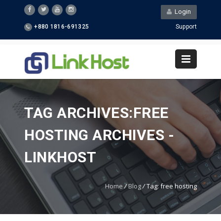
Login
+880 1816-691325
Support
TAG ARCHIVES:FREE
HOSTING ARCHIVES -
LINKHOST
Home
/
Blog
/
Tag: free hosting