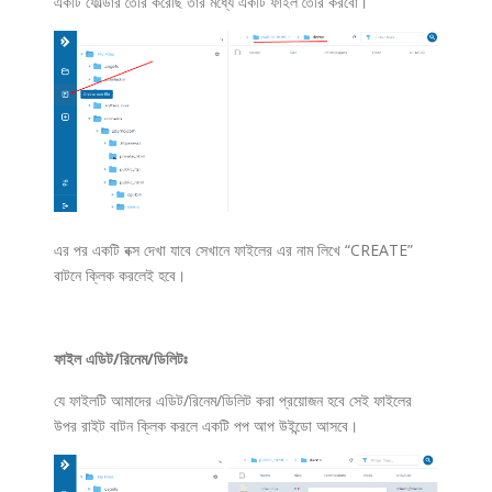
একটি ফোল্ডার তৈরি করেছি তার মধ্যে একটি ফাইল তৈরি করবো।
এর পর একটি বক্স দেখা যাবে সেখানে ফাইলের এর নাম লিখে “CREATE”
বাটনে ক্লিক করলেই হবে।
ফাইল এডিট/রিনেম/ডিলিটঃ
যে ফাইলটি আমাদের এডিট/রিনেম/ডিলিট করা প্রয়োজন হবে সেই ফাইলের
উপর রাইট বাটন ক্লিক করলে একটি পপ আপ উইন্ডো আসবে।