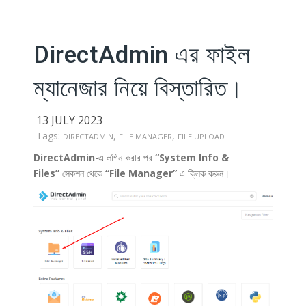
DirectAdmin এর ফাইল
ম্যানেজার নিয়ে বিস্তারিত।
13 JULY 2023
Tags:
,
,
DIRECTADMIN
FILE MANAGER
FILE UPLOAD
DirectAdmin
-এ লগিন করার পর
“System Info &
Files”
সেকশন থেকে
“File Manager”
এ ক্লিক করুন।