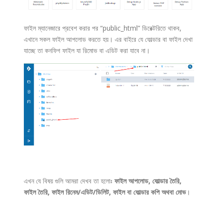
ফাইল ম্যানেজারে প্রবেশ করার পর “public_html” ডিরেক্টরিতে থাকব,
এখানে সকল ফাইল আপলোড করতে হয়। এর বাইরে যে ফোল্ডার বা ফাইল দেখা
যাচ্ছে তা কনফিগ ফাইল যা রিমোভ বা এডিট করা যাবে না।
এখন যে বিষয় গুলি আমরা দেখব তা হলোঃ
ফাইল আপলোড, ফোল্ডার তৈরি,
ফাইল তৈরি, ফাইল রিনেম/এডিট/ডিলিট, ফাইল বা ফোল্ডার কপি অথবা মোভ
।