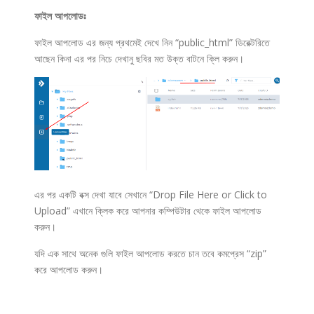
ফাইল আপলোডঃ
ফাইল আপলোড এর জন্য প্রথমেই দেখে নিন “public_html” ডিরেক্টরিতে
আছেন কিনা এর পর নিচে দেখানু ছবির মত উক্ত বাটনে ক্লি করুন।
এর পর একটি বক্স দেখা যাবে সেখানে “Drop File Here or Click to
Upload” এখানে ক্লিক করে আপনার কম্পিউটার থেকে ফাইল আপলোড
করুন।
যদি এক সাথে অনেক গুলি ফাইল আপলোড করতে চান তবে কমপ্রেস “zip”
করে আপলোড করুন।