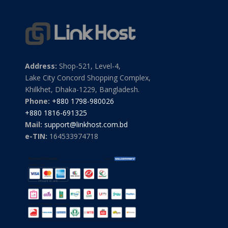
Address:
Shop-521, Level-4,
Lake City Concord Shopping Complex,
Khilkhet, Dhaka-1229, Bangladesh.
Phone:
+880 1798-980026
+880 1816-691325
Mail:
support@linkhost.com.bd
e-TIN:
164533974718