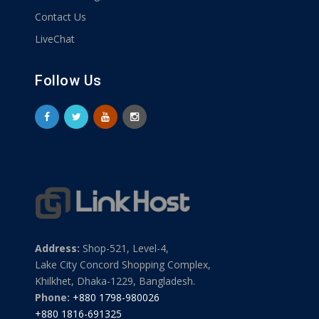
Contact Us
LiveChat
Follow Us
Address:
Shop-521, Level-4,
Lake City Concord Shopping Complex,
Khilkhet, Dhaka-1229, Bangladesh.
Phone:
+880 1798-980026
+880 1816-691325