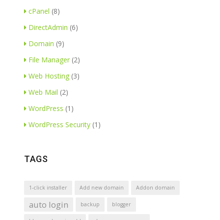
cPanel
(8)
DirectAdmin
(6)
Domain
(9)
File Manager
(2)
Web Hosting
(3)
Web Mail
(2)
WordPress
(1)
WordPress Security
(1)
TAGS
1-click installer
Add new domain
Addon domain
auto login
backup
blogger