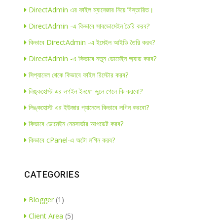
DirectAdmin এর ফাইল ম্যানেজার নিয়ে বিস্তারিত।
DirectAdmin -এ কিভাবে সাবডোমেইন তৈরি করব?
কিভাবে DirectAdmin -এ ইমেইল আইডি তৈরি করব?
DirectAdmin -এ কিভাবে নতুন ডোমেইন অ্যাড করব?
সিপ্যানেল থেকে কিভাবে ফাইল রিস্টোর করব?
লিঙ্কহোস্ট এর লগইন ইনফো ভুলে গেলে কি করবো?
লিঙ্কহোস্ট এর ইউজার প্যানেলে কিভাবে লগিন করবো?
কিভাবে ডোমেইন নেমসার্ভার আপডেট করব?
কিভাবে cPanel-এ অটো লগিন করব?
CATEGORIES
Blogger
(1)
Client Area
(5)