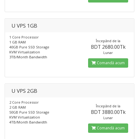
U VPS 1GB
1 Core Processor
Începănd de la
1 GB RAM
BDT 2680.00Tk
40GB Pure SSD Storage
KVM Virtualization
Lunar
3TB/Month Bandwidth
Comandă acum
U VPS 2GB
2 Core Processor
Începănd de la
2 GB RAM
BDT 3880.00Tk
50GB Pure SSD Storage
KVM Virtualization
Lunar
4TB/Month Bandwidth
Comandă acum