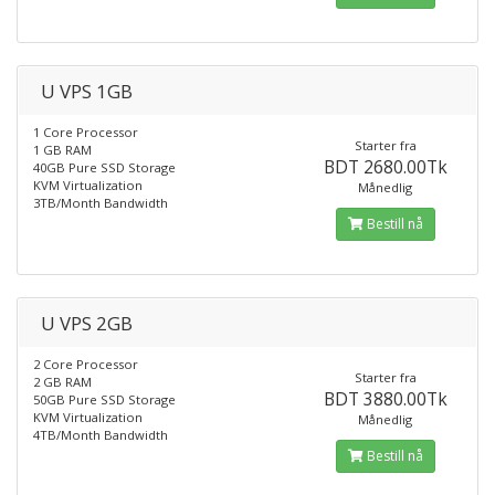
U VPS 1GB
1 Core Processor
Starter fra
1 GB RAM
BDT 2680.00Tk
40GB Pure SSD Storage
KVM Virtualization
Månedlig
3TB/Month Bandwidth
Bestill nå
U VPS 2GB
2 Core Processor
Starter fra
2 GB RAM
BDT 3880.00Tk
50GB Pure SSD Storage
KVM Virtualization
Månedlig
4TB/Month Bandwidth
Bestill nå