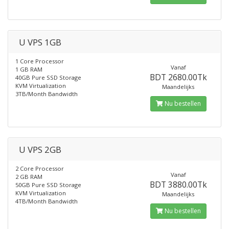
U VPS 1GB
1 Core Processor
Vanaf
1 GB RAM
BDT 2680.00Tk
40GB Pure SSD Storage
KVM Virtualization
Maandelijks
3TB/Month Bandwidth
Nu bestellen
U VPS 2GB
2 Core Processor
Vanaf
2 GB RAM
BDT 3880.00Tk
50GB Pure SSD Storage
KVM Virtualization
Maandelijks
4TB/Month Bandwidth
Nu bestellen