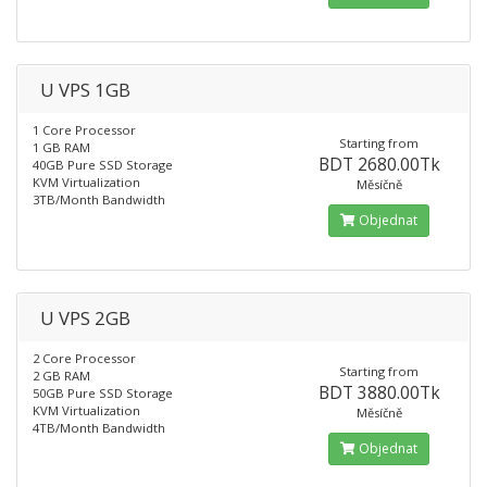
U VPS 1GB
1 Core Processor
Starting from
1 GB RAM
BDT 2680.00Tk
40GB Pure SSD Storage
KVM Virtualization
Měsíčně
3TB/Month Bandwidth
Objednat
U VPS 2GB
2 Core Processor
Starting from
2 GB RAM
BDT 3880.00Tk
50GB Pure SSD Storage
KVM Virtualization
Měsíčně
4TB/Month Bandwidth
Objednat