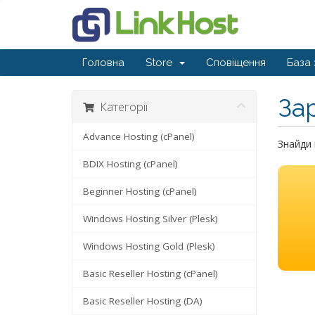
Головна
Store
Сповіщення
База 
За
Категорії
Advance Hosting (cPanel)
Знайди 
BDIX Hosting (cPanel)
Beginner Hosting (cPanel)
Windows Hosting Silver (Plesk)
Windows Hosting Gold (Plesk)
Basic Reseller Hosting (cPanel)
Basic Reseller Hosting (DA)