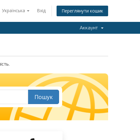
Українська
Вхід
Переглянути кошик
Аккаунт
ість.
Пошук