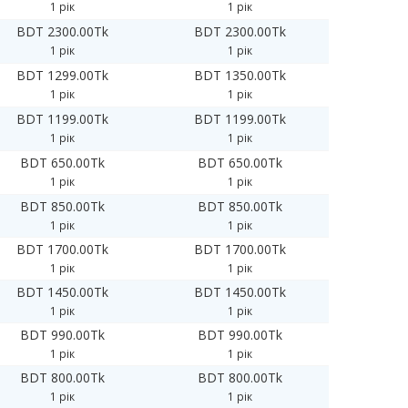
1 рік
1 рік
BDT 2300.00Tk
BDT 2300.00Tk
1 рік
1 рік
BDT 1299.00Tk
BDT 1350.00Tk
1 рік
1 рік
BDT 1199.00Tk
BDT 1199.00Tk
1 рік
1 рік
BDT 650.00Tk
BDT 650.00Tk
1 рік
1 рік
BDT 850.00Tk
BDT 850.00Tk
1 рік
1 рік
BDT 1700.00Tk
BDT 1700.00Tk
1 рік
1 рік
BDT 1450.00Tk
BDT 1450.00Tk
1 рік
1 рік
BDT 990.00Tk
BDT 990.00Tk
1 рік
1 рік
BDT 800.00Tk
BDT 800.00Tk
1 рік
1 рік