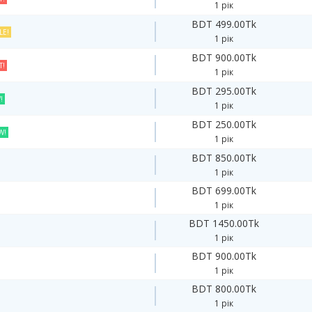
1 рік
BDT 499.00Tk
LE!
1 рік
BDT 900.00Tk
T!
1 рік
BDT 295.00Tk
!
1 рік
BDT 250.00Tk
W!
1 рік
BDT 850.00Tk
1 рік
BDT 699.00Tk
1 рік
BDT 1450.00Tk
1 рік
BDT 900.00Tk
1 рік
BDT 800.00Tk
1 рік