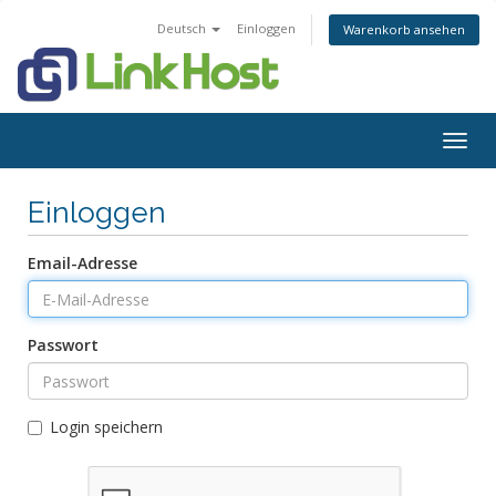
Deutsch
Einloggen
Warenkorb ansehen
Togg
navig
Einloggen
Email-Adresse
Passwort
Login speichern